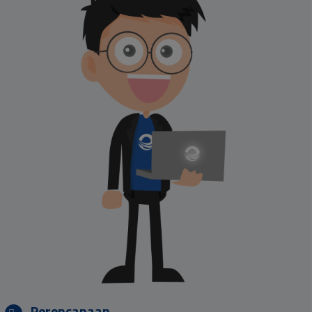
Perencanaan