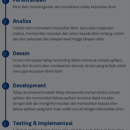
Kami akan mendengarkan dan memahami setiap kebutuhan klien.
Analisa
Setelah kami memahami kebutuhan klien, kami akan melakukan
analisa, memberikan masukan dan solusi kepada klien tentang sistem
dan alur pekerjaan dari tahapan awal hingga tahapan akhir.
Desain
Desain merupakan tahap terpenting dalam membuat sebuah aplikasi,
maka dari itu kami akan menawarkan konsep desain yang terbaik untuk
mencapai kepuasan klient kami.
Development
Tahap development adalah tahap dimana kita memproduksi sebuah
aplikasi dan memastikan bahwa aplikasi tersebut dapat berjalan
dengan baik dan menginformasikan dan memastikan kepada klien
bahwa aplikasi yang kami buat sudah sesuai dengan kebutuhkan klien.
Testing & Implementasi
Sebelum aplikasi benar-benar siap untuk live pada tahap ini kami akan